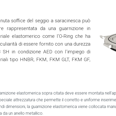
enuta soffice del seggio a saracinesca può
re rappresentata da una guarnizione in
riale elastomerico come l’O-Ring che ha
culiarità di essere fornito con una durezza
8 SH in condizione AED con l’impiego di
riali tipo HNBR, FKM, FKM GLT, FKM GF,
arnizione elastomerica sopra citata deve essere montata nell’app
peciale attrezzatura che permette il corretto e uniforme inserime
andi dimensioni, la guarnizione elastomerica viene collocata m
a da un anello metallico.