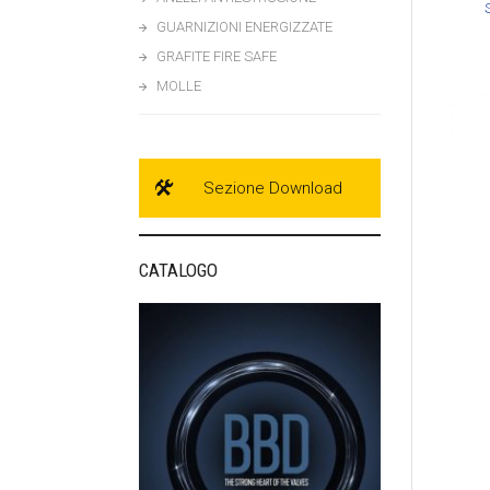
GUARNIZIONI ENERGIZZATE
GRAFITE FIRE SAFE
MOLLE
Sezione Download
CATALOGO