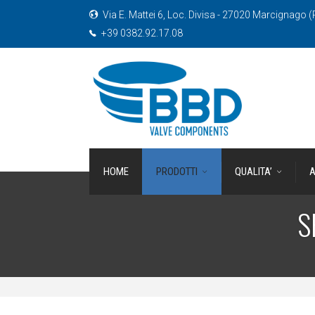
Via E. Mattei 6, Loc. Divisa - 27020 Marcignago (P
+39 0382.92.17.08
HOME
PRODOTTI
QUALITA’
A
S