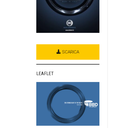
SCARICA
LEAFLET