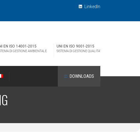
LinkedIn
NI EN ISO 14001-2015
UNI EN ISO 9001-2015
STEMA DI GESTIONE AMBIENTALE
SISTEMA DI GESTIONE QUALITA’
DOWNLOADS
NG