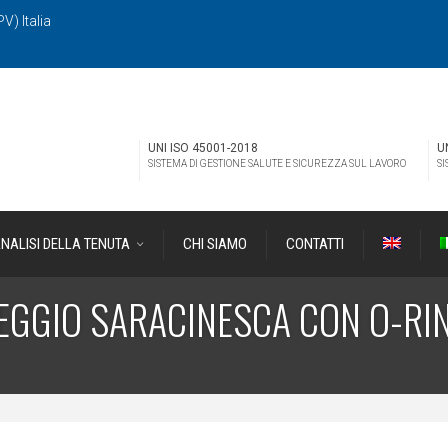
V) Italia
UNI ISO 45001-2018
U
SISTEMA DI GESTIONE SALUTE E SICUREZZA SUL LAVORO
SI
NALISI DELLA TENUTA
CHI SIAMO
CONTATTI
EGGIO SARACINESCA CON O-RI