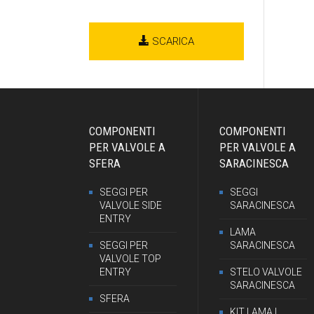
SCARICA
COMPONENTI
COMPONENTI
PER VALVOLE A
PER VALVOLE A
SFERA
SARACINESCA
SEGGI PER
SEGGI
VALVOLE SIDE
SARACINESCA
ENTRY
LAMA
SEGGI PER
SARACINESCA
VALVOLE TOP
ENTRY
STELO VALVOLE
SARACINESCA
SFERA
KIT LAMA |