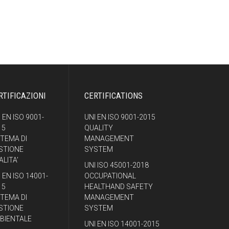
RTIFICAZIONI
CERTIFICATIONS
 EN ISO 9001-
UNI EN ISO 9001-2015
15
QUALITY
STEMA DI
MANAGEMENT
STIONE
SYSTEM
ALITA’
UNI ISO 45001-2018
 EN ISO 14001-
OCCUPATIONAL
15
HEALTHAND SAFETY
STEMA DI
MANAGEMENT
STIONE
SYSTEM
BIENTALE
UNI EN ISO 14001-2015