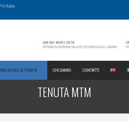
V) Italia
UNI ISO 45001-2018
U
SISTEMA DI GESTIONE SALUTE E SICUREZZA SUL LAVORO
SI
NALISI DELLA TENUTA
CHI SIAMO
CONTATTI
TENUTA MTM