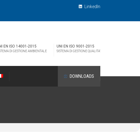
LinkedIn
NI EN ISO 14001-2015
UNI EN ISO 9001-2015
STEMA DI GESTIONE AMBIENTALE
SISTEMA DI GESTIONE QUALITA’
DOWNLOADS