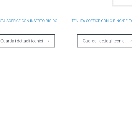
TA SOFFICE CON INSERTO RIGIDO
TENUTA SOFFICE CON O-RING/DELT
Guarda i dettagli tecnici
Guarda i dettagli tecnici