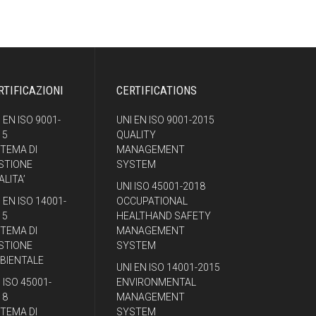
RTIFICAZIONI
CERTIFICATIONS
 EN ISO 9001-
UNI EN ISO 9001-2015
15
QUALITY
STEMA DI
MANAGEMENT
STIONE
SYSTEM
ALITA’
UNI ISO 45001-2018
 EN ISO 14001-
OCCUPATIONAL
15
HEALTHAND SAFETY
STEMA DI
MANAGEMENT
STIONE
SYSTEM
BIENTALE
UNI EN ISO 14001-2015
 ISO 45001-
ENVIRONMENTAL
18
MANAGEMENT
STEMA DI
SYSTEM