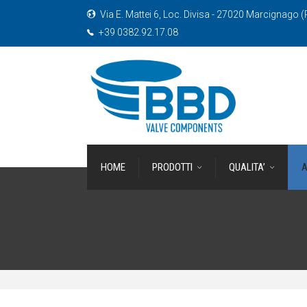
Via E. Mattei 6, Loc. Divisa - 27020 Marcignago (P
+39 0382.92.17.08
HOME
PRODOTTI
QUALITA’
A