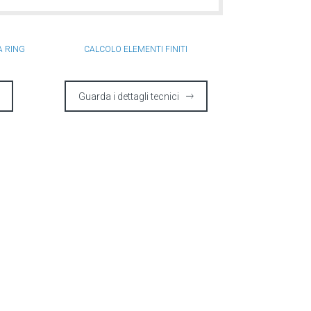
A RING
CALCOLO ELEMENTI FINITI
Guarda i dettagli tecnici