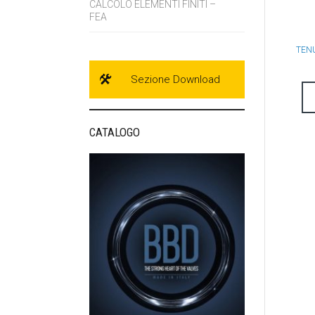
CALCOLO ELEMENTI FINITI –
FEA
TENU
Sezione Download
CATALOGO