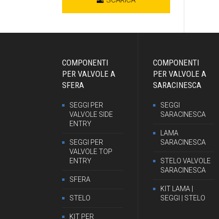
COMPONENTI
COMPONENTI
PER VALVOLE A
PER VALVOLE A
SFERA
SARACINESCA
SEGGI PER
SEGGI
VALVOLE SIDE
SARACINESCA
ENTRY
LAMA
SEGGI PER
SARACINESCA
VALVOLE TOP
ENTRY
STELO VALVOLE
SARACINESCA
SFERA
KIT LAMA |
STELO
SEGGI | STELO
KIT PER