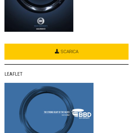
SCARICA
LEAFLET