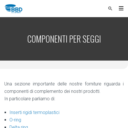
COMPONENTI PER SEGGI
Una sezione importante delle nostre forniture riguarda i
componenti di complemento dei nostri prodotti.
In particolare parliamo di:
Inserti rigidi termoplastici
O-ring
Delta ring