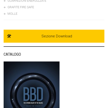
GUARNIZIONI ENERGIZZATE
GRAFITE FIRE SAFE
MOLLE
Sezione Download
CATALOGO