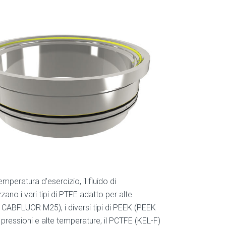
mperatura d’esercizio, il fluido di
zano i vari tipi di PTFE adatto per alte
CABFLUOR M25), i diversi tipi di PEEK (PEEK
essioni e alte temperature, il PCTFE (KEL-F)