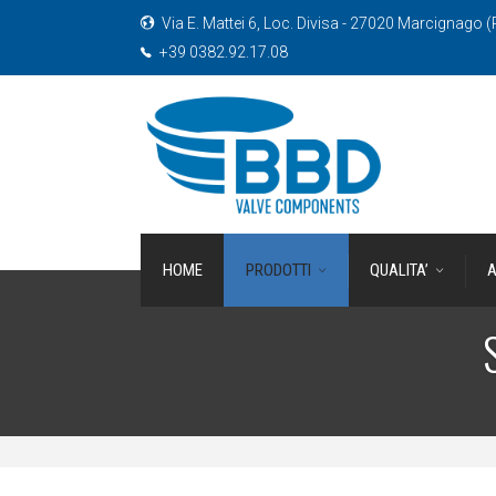
Via E. Mattei 6, Loc. Divisa - 27020 Marcignago (P
+39 0382.92.17.08
HOME
PRODOTTI
QUALITA’
A