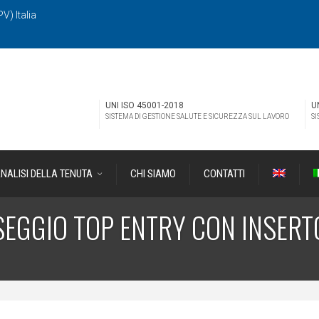
V) Italia
UNI ISO 45001-2018
U
SISTEMA DI GESTIONE SALUTE E SICUREZZA SUL LAVORO
SI
NALISI DELLA TENUTA
CHI SIAMO
CONTATTI
SEGGIO TOP ENTRY CON INSERT