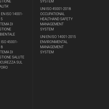
STIONE
SYSTEM
ALITA’
UNI ISO 45001-2018
 EN ISO 14001-
OCCUPATIONAL
15
HEALTHAND SAFETY
STEMA DI
MANAGEMENT
STIONE
SYSTEM
BIENTALE
UNI EN ISO 14001-2015
 ISO 45001-
ENVIRONMENTAL
18
MANAGEMENT
STEMA DI
SYSTEM
STIONE SALUTE
SICUREZZA SUL
VORO