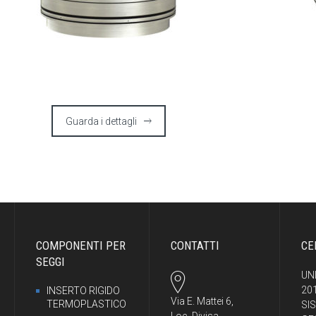
Guarda i dettagli
COMPONENTI PER
CONTATTI
CE
SEGGI
UNI
20
INSERTO RIGIDO
Via E. Mattei 6,
TERMOPLASTICO
SI