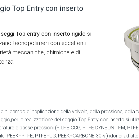
gio Top Entry con inserto
i
seggi Top entry con inserto rigido
si
zzano tecnopolimeri con eccellenti
rietà meccaniche, chimiche e di
tenza.
e al campo di applicazione della valvola, della pressione, della te
gio,per la realizzazione del seggio Top Entry con inserto si utiliz
rature e basse pressioni (P.T.F.E.CCG, PTFE DYNEON TFM, PTFE 
ale, PEEK+PTFE, PTFE+CG, PEEK+CARBONE 30% ) idonei ad alte pr