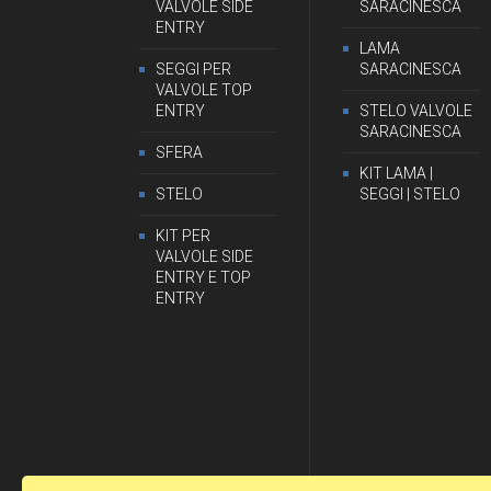
VALVOLE SIDE
SARACINESCA
ENTRY
LAMA
SEGGI PER
SARACINESCA
VALVOLE TOP
ENTRY
STELO VALVOLE
SARACINESCA
SFERA
KIT LAMA |
STELO
SEGGI | STELO
KIT PER
VALVOLE SIDE
ENTRY E TOP
ENTRY