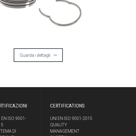
Guarda i dettagli
RTIFICAZIONI
CERTIFICATIONS
 EN ISO 9001-
UNI EN ISO 9001-2015
15
QUALITY
STEMA DI
MANAGEMENT