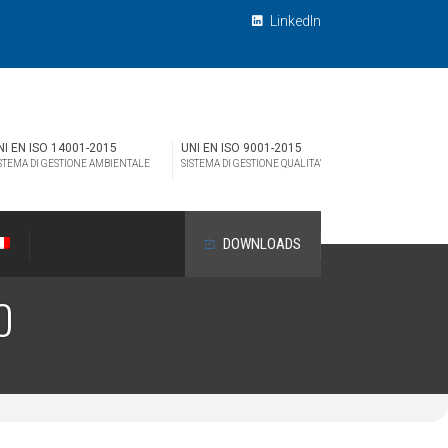
LinkedIn
NI EN ISO 14001-2015
UNI EN ISO 9001-2015
STEMA DI GESTIONE AMBIENTALE
SISTEMA DI GESTIONE QUALITA’
DOWNLOADS
O