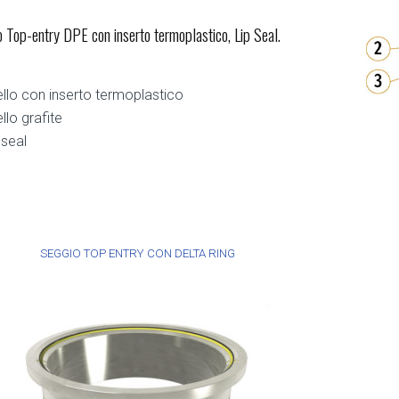
 Top-entry DPE con inserto termoplastico, Lip Seal.
llo con inserto termoplastico
llo grafite
 seal
SEGGIO TOP ENTRY CON DELTA RING