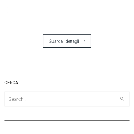
Guarda i dettagli
CERCA
Search
for: