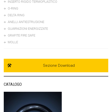
INSERTO RIGIDO TERMOPLASTICO
O-RING
DELTA RING
ANELLI ANTIESTRUSIONE
GUARNIZIONI ENERGIZZATE
GRAFITE FIRE SAFE
MOLLE
Sezione Download
CATALOGO